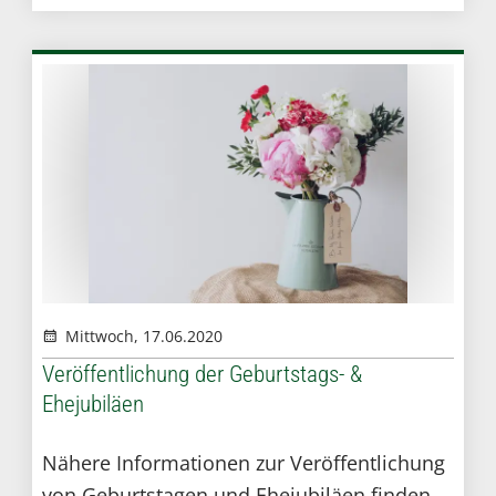
zentrales Organisationselement für die
Zivile Sicherheit gegründet. Es ist Teil der
„Neuen Strategie zum Schutz der
Bevölkerung in Deutschland“, die 2002
beschlossen wurde
Mittwoch, 17.06.2020
Veröffentlichung der Geburtstags- &
Ehejubiläen
Nähere Informationen zur Veröffentlichung
von Geburtstagen und Ehejubiläen finden