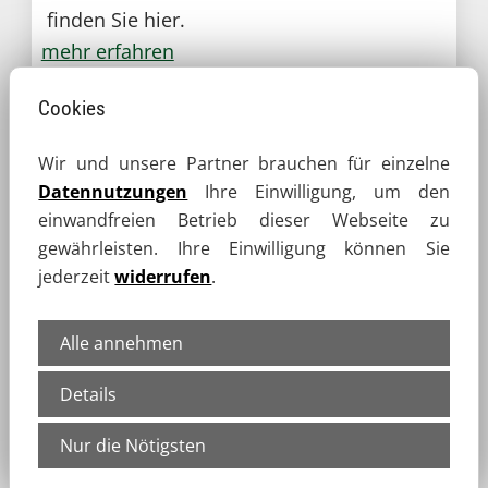
finden Sie hier.
mehr erfahren
Cookies
Wir und unsere Partner brauchen für einzelne
Datennutzungen
Ihre Einwilligung, um den
einwandfreien Betrieb dieser Webseite zu
gewährleisten. Ihre Einwilligung können Sie
jederzeit
widerrufen
.
Alle annehmen
Details
Montag, 13.04.2026
Öffentlichkeitsarbeit
Nur die Nötigsten