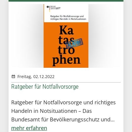
Freitag, 02.12.2022
Ratgeber für Notfallvorsorge
Ratgeber für Notfallvorsorge und richtiges
Handeln in Notsituationen – Das
Bundesamt für Bevölkerungsschutz und
Katastrophenhilfe (BBK) wurde 2004 als
mehr erfahren