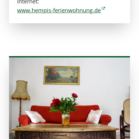
Internet:
www.hempis-ferienwohnung.de