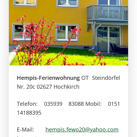
Hempis-Ferienwohnung
OT Steindörfel
Nr. 20c
02627 Hochkirch
Telefon: 035939 83088
Mobil: 0151
14188395
E-Mail:
hempis.fewo20@yahoo.com