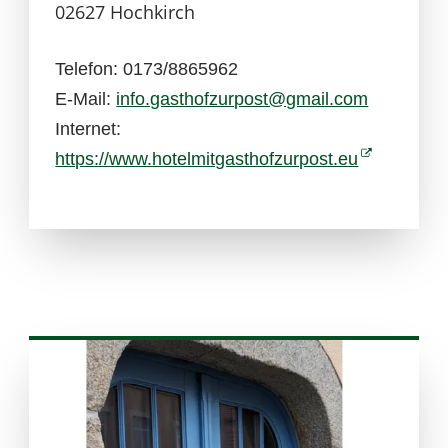
02627 Hochkirch
Telefon: 0173/8865962
E-Mail:
info.gasthofzurpost@gmail.com
Internet:
https://www.hotelmitgasthofzurpost.eu