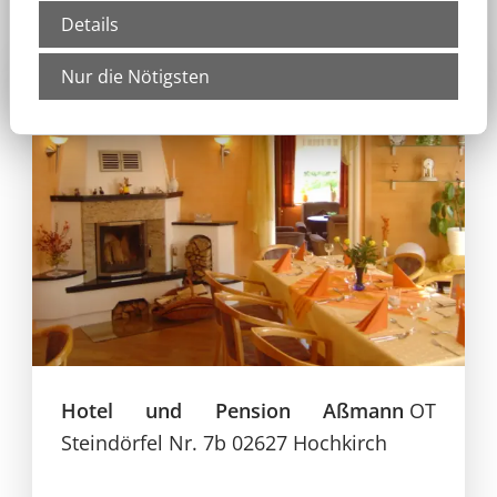
Details
Nur die Nötigsten
Hotel und Pension Aßmann
OT
Steindörfel Nr. 7b
02627 Hochkirch