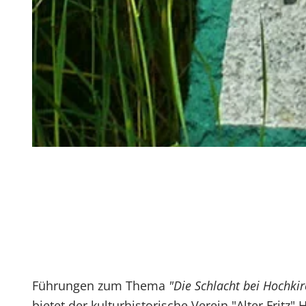
Führungen zum Thema
"Die Schlacht bei Hochki
bietet der kulturhistorische Verein "Alter Fritz"