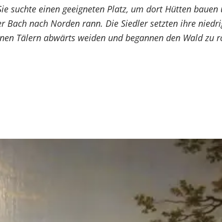
 Sie suchte einen geeigneten Platz, um dort Hütten bauen
ner Bach nach Norden rann. Die Siedler setzten ihre niedr
leinen Tälern abwärts weiden und begannen den Wald zu r