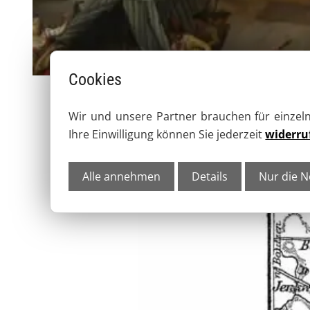
Cookies
Wir und unsere Partner brauchen für einze
Ihre Einwilligung können Sie jederzeit
widerru
Alle annehmen
Details
Nur die N