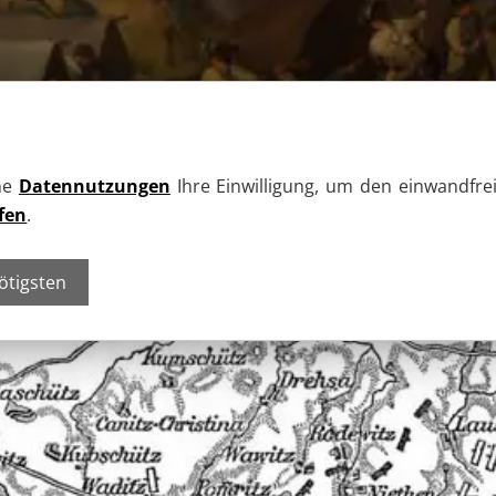
lne
Datennutzungen
Ihre Einwilligung, um den einwandfrei
fen
.
ötigsten